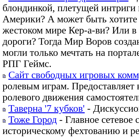
блондинкой, плетущей интриги
Америки? А может быть хотите 
жестоком мире Кер-а-ви? Или в
дороги? Тогда Мир Воров создан
могли только мечтать на порта
РПГ Геймс.
Сайт свободных игровых ком
ролевым играм. Предоставляет
ролевого движения самостоятел
Таверна '7 кубков'
- Дискуссио
Тоже Город
- Главное сетевое 
историческому фехтованию и ре