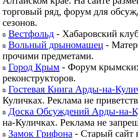
Алтайском крае. На сайте разм
торговый ряд, форум для обсуж
сезонов.
Вестфольд
- Хабаровский клуб
Вольный дрыномашец
- Матер
прочими предметами.
Город Крым
- Форум крымских
реконструкторов.
Гостевая Книга Арды-на-Кули
Куличках. Реклама не приветств
Доска Обсуждений Арды-на-К
на-Куличках. Реклама не запрещ
Замок Грифона
- Старый сайт 