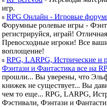
игр.
RPG Онлайн - Игровые форум
Форумные ролевые игры - Фэнтез
регистрируйся, играй! Отлична
Превосходные игроки! Все ваши
воплощение!
RPG, LARPG, Истрические и р
Фэнтази и Фантастика все на R
прошли... Вы уверены, что Эль
книжек не существует... Вы дав
чем то еще... RPG, LARPG, Ист
Фэстивали, Фэнтази и Фантасти