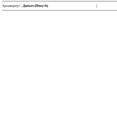
|
Архивариус -
Димыч (Dimych)