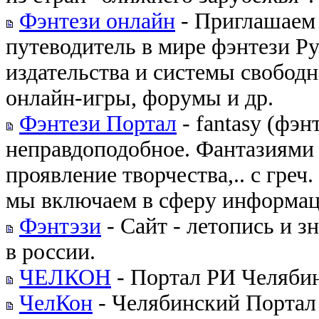
Фэнтези онлайн
- Приглашаем 
путеводитель в мире фэнтези Р
издательства и системы свободн
онлайн-игры, форумы и др.
Фэнтези Портал
- fantasy (фэн
неправдоподобное. Фантазиями 
проявление творчества,.. с греч.
мы включаем в сферу информаци
Фэнтэзи
- Сайт - летопись и з
в россии.
ЧЕЛКОН
- Портал РИ Челябин
ЧелКон
- Челябинский Портал