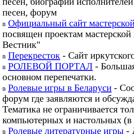
песен, биографии исполнителей
песен, форум
Официальный сайт мастерск
посвящен проектам мастерской
Вестник"
Перекресток
- Сайт иркутског
РОЛЕВОЙ ПОРТАЛ
- Большая
основном перепечатки.
Ролевые игры в Беларуси
- Соо
форум где заявляются и обсужд
Тематика не ограничивается тол
компьютерных и настольных (в
Ролевые литературные игры
- 