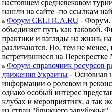
настоящем средневековом турни
нашли на сайте -по ссылкам найд
Форум CELTICA.RU
- Форум. 
объединяет путь как таковой. Ф
практики и взгляды на жизнь н
различаются. Но, тем не менее,
встретившиеся на Перекрестке 
Форум-справочник ресурсов ро
движения Украины
- Основная 
информации о ролевом и рекон
однако особый интерес предста
клубах и мероприятиях, а так ж
из стран "ближнего зарубежья".