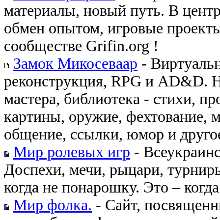
материалы, новый путь. В центр
обмен опытом, игровые проекты
сообществе Grifin.org !
Замок Микосеваар
- Виртуальн
реконструкция, RPG и AD&D. Н
мастера, библиотека - стихи, пр
картины, оружие, фехтование, м
общение, ссылки, юмор и друго
Мир ролевых игр
- Всеукраинс
Доспехи, мечи, рыцари, турниры
когда не понарошку. Это – когд
Мир фолка.
- Сайт, посвященн