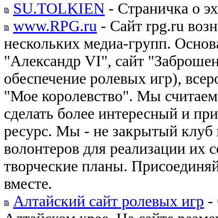
SU.TOLKIEN
- Страничка о э
www.RPG.ru
- Сайт rpg.ru воз
нескольких медиа-групп. Основ
"Александр VI", сайт "Заброше
обеспечение ролевых игр), все
"Мое королевство". Мы считаем
сделать более интересный и пр
ресурс. Мы - не закрытый клуб
волонтеров для реализации их 
творческие планы. Присоединяйт
вместе.
Алтайский сайт ролевых игр
-