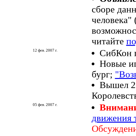
сборе данн
человека" 
возможнос
читайте
по
12 фев. 2007 г.
СибКон 
Новые иг
бург;
"Воз
Вышел 2
Королевств
05 фев. 2007 г.
Внимани
движения 
Обсуждени