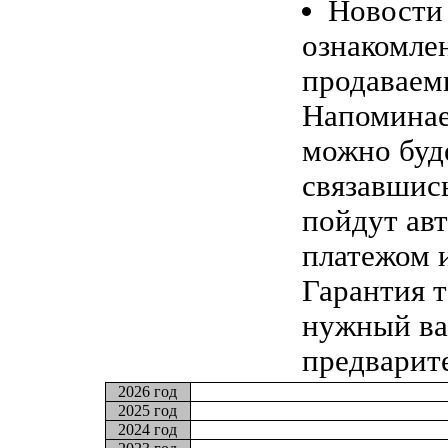
Новост
ознакомлен
продаваем
Напоминае
можно буд
связавшись
пойдут ав
платежом и
Гарантия т
нужный ва
предварите
2026 год
2025 год
2024 год