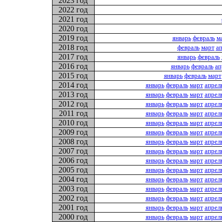
2023 год
2022 год
2021 год
2020 год
2019 год
январь
февраль
м
2018 год
февраль
март
а
2017 год
январь
февраль
2016 год
январь
февраль
ап
2015 год
январь
февраль
март
2014 год
январь
февраль
март
апрел
2013 год
январь
февраль
март
апрел
2012 год
январь
февраль
март
апрел
2011 год
январь
февраль
март
апрел
2010 год
январь
февраль
март
апрел
2009 год
январь
февраль
март
апрел
2008 год
январь
февраль
март
апрел
2007 год
январь
февраль
март
апрел
2006 год
январь
февраль
март
апрел
2005 год
январь
февраль
март
апрел
2004 год
январь
февраль
март
апрел
2003 год
январь
февраль
март
апрел
2002 год
январь
февраль
март
апрел
2001 год
январь
февраль
март
апрел
2000 год
январь
февраль
март
апрел