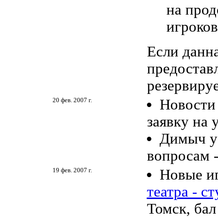
на прод
игроков
Если данн
предоставл
резервируе
20 фев. 2007 г.
Новост
заявку на 
Димыч уе
вопросам -
19 фев. 2007 г.
Новые и
театра - с
Томск, бал