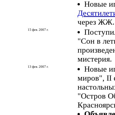
Новые и
Десятилет
через ЖЖ.
15 фев. 2007 г.
Поступи
"Сон в лет
произведе
мистерия.
13 фев. 2007 г.
Новые и
миров", II
настольных
"Остров О
Красноярс
Объявле