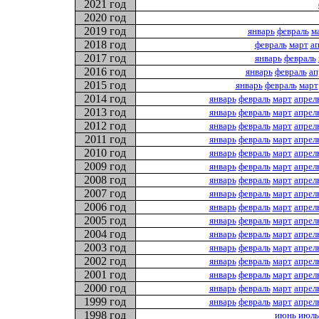
2021 год
2020 год
2019 год
январь
февраль
м
2018 год
февраль
март
а
2017 год
январь
февраль
2016 год
январь
февраль
ап
2015 год
январь
февраль
март
2014 год
январь
февраль
март
апрел
2013 год
январь
февраль
март
апрел
2012 год
январь
февраль
март
апрел
2011 год
январь
февраль
март
апрел
2010 год
январь
февраль
март
апрел
2009 год
январь
февраль
март
апрел
2008 год
январь
февраль
март
апрел
2007 год
январь
февраль
март
апрел
2006 год
январь
февраль
март
апрел
2005 год
январь
февраль
март
апрел
2004 год
январь
февраль
март
апрел
2003 год
январь
февраль
март
апрел
2002 год
январь
февраль
март
апрел
2001 год
январь
февраль
март
апрел
2000 год
январь
февраль
март
апрел
1999 год
январь
февраль
март
апрел
1998 год
июнь
июль