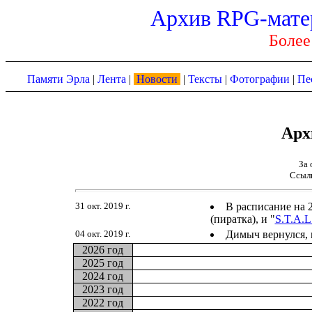
Архив RPG-мате
Более
Памяти Эрла
|
Лента
|
Новости
|
Тексты
|
Фотографии
|
Пе
Арх
За 
Ссыл
31 окт. 2019 г.
В расписание на 2
(пиратка), и "
S.T.A.
04 окт. 2019 г.
Димыч вернулся, 
2026 год
2025 год
2024 год
2023 год
2022 год