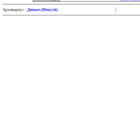
|
Архивариус -
Димыч (Dimych)