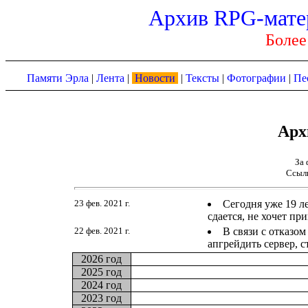
Архив RPG-мате
Более
Памяти Эрла
|
Лента
|
Новости
|
Тексты
|
Фотографии
|
Пе
Арх
За 
Ссыл
23 фев. 2021 г.
Сегодня уже 19 ле
сдается, не хочет пр
22 фев. 2021 г.
В связи с отказо
апгрейдить сервер, с
2026 год
2025 год
2024 год
2023 год