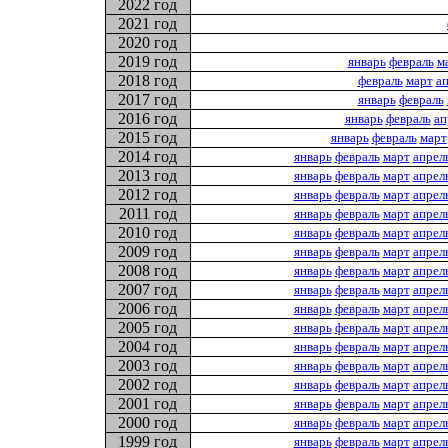
2022 год
2021 год
2020 год
2019 год
январь
февраль
м
2018 год
февраль
март
а
2017 год
январь
февраль
2016 год
январь
февраль
ап
2015 год
январь
февраль
март
2014 год
январь
февраль
март
апрел
2013 год
январь
февраль
март
апрел
2012 год
январь
февраль
март
апрел
2011 год
январь
февраль
март
апрел
2010 год
январь
февраль
март
апрел
2009 год
январь
февраль
март
апрел
2008 год
январь
февраль
март
апрел
2007 год
январь
февраль
март
апрел
2006 год
январь
февраль
март
апрел
2005 год
январь
февраль
март
апрел
2004 год
январь
февраль
март
апрел
2003 год
январь
февраль
март
апрел
2002 год
январь
февраль
март
апрел
2001 год
январь
февраль
март
апрел
2000 год
январь
февраль
март
апрел
1999 год
январь
февраль
март
апрел