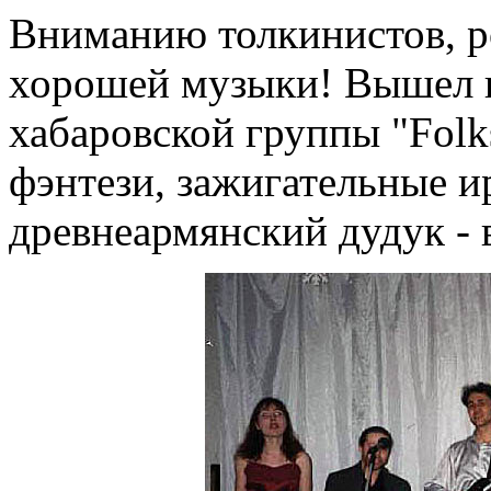
Вниманию толкинистов, р
хорошей музыки! Вышел в
хабаровской группы "Fol
фэнтези, зажигательные и
древнеармянский дудук - 