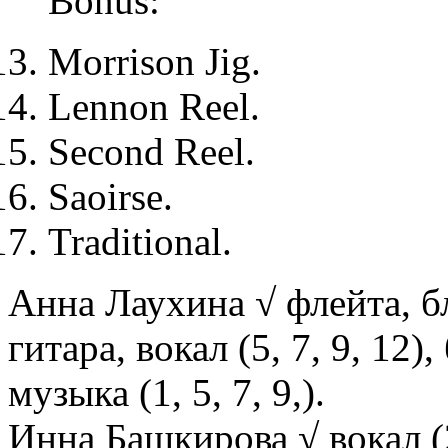
Bonus:
Morrison Jig.
Lennon Reel.
Second Reel.
Saoirse.
Traditional.
Анна Лаухина √ флейта, бл
гитара, вокал (5, 7, 9, 12),
музыка (1, 5, 7, 9,).
Инна Башкирова √ вокал (2,