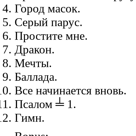
Город масок.
Серый парус.
Простите мне.
Дракон.
Мечты.
Баллада.
Все начинается вновь.
Псалом ╧ 1.
Гимн.