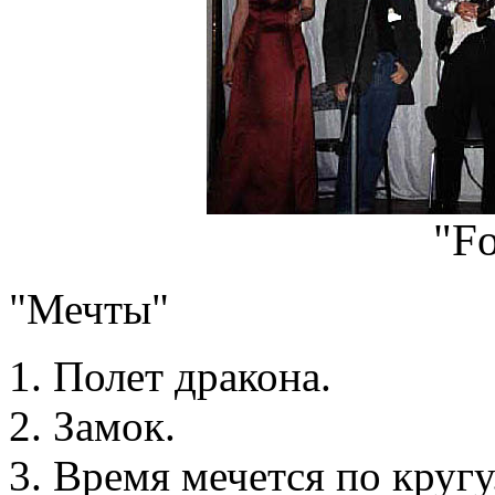
"Fo
"Мечты"
Полет дракона.
Замок.
Время мечется по кругу