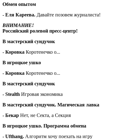
Обмен опытом
- Еля Кареева.
Давайте позовем журналиста!
ВНИМАНИЕ!
Российский ролевой пресс-центр!
В мастерский сундучок
- Коровка
Коротенечко о...
В игроцкое ушко
- Коровка
Коротенечко о...
В мастерский сундучок
- Stealth
Игровая экономика
В мастерский сундучок. Магическая лавка
- Бекар
Нет, не Секта, а Секция
В игроцкое ушко. Программа обмена
- Ufthang.
Алгоритм хочу поехать на игру