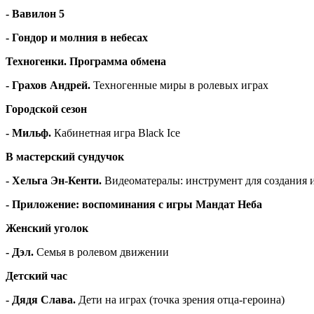
- Вавилон 5
- Гондор и молния в небесах
Техногенки. Программа обмена
- Грахов Андрей.
Техногенные миры в ролевых играх
Городской сезон
- Мильф.
Кабинетная игра Black Ice
В мастерский сундучок
- Хельга Эн-Кенти.
Видеоматералы: инструмент для создания 
- Приложение: воспоминания с игры Мандат Неба
Женский уголок
- Дэл.
Семья в ролевом движении
Детский час
-
Дядя Слава
.
Дети на играх (точка зрения отца-героина)