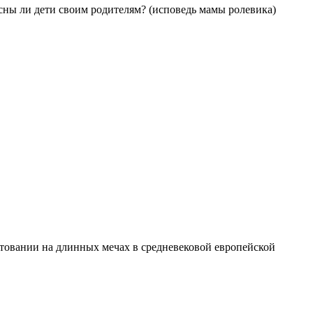
есны ли дети своим родителям? (исповедь мамы ролевика)
хтовании на длинных мечах в средневековой европейской