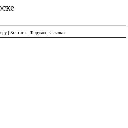
рске
еру
|
Хостинг
|
Форумы
|
Ссылки