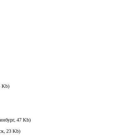
5 Kb)
инбург, 47 Kb)
к, 23 Kb)