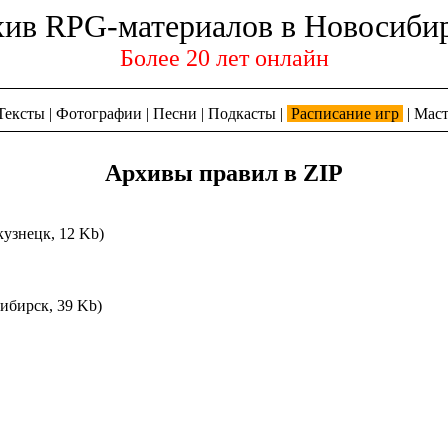
ив RPG-материалов в Новосиби
Более 20 лет онлайн
Тексты
|
Фотографии
|
Песни
|
Подкасты
|
Расписание игр
|
Маст
Архивы правил в ZIP
узнецк, 12 Kb)
ибирск, 39 Kb)