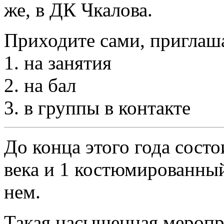
же, в ДК Чкалова.
Приходите сами, приглаша
1. на занятия
2. на бал
3. в группы в контакте
До конца этого года состо
века и 1 костюмированный
нем.
Такая насыщенная меропр