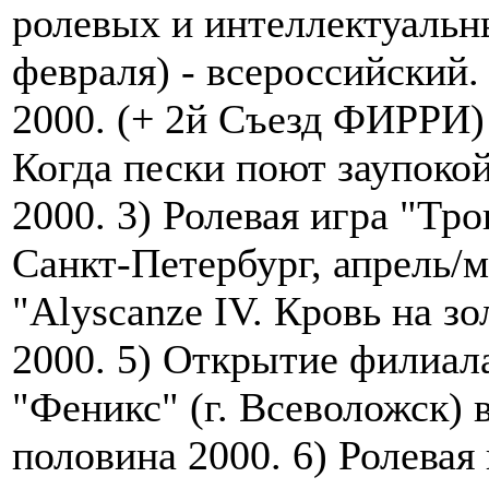
ролевых и интеллектуальны
февраля) - всероссийский. 
2000. (+ 2й Съезд ФИРРИ) 2
Когда пески поют заупокой
2000. 3) Ролевая игра "Тро
Санкт-Петербург, апрель/м
"Alyscanze IV. Кровь на зо
2000. 5) Открытие филиал
"Феникс" (г. Всеволожск) в
половина 2000. 6) Ролевая 