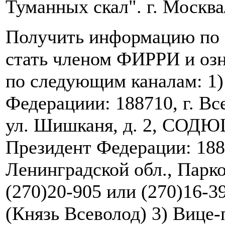
Туманных скал". г. Москва
Получить информацию по 
стать членом ФИРРИ и озн
по следующим каналам: 1
Федерациии: 188710, г. Вс
ул. Шишканя, д. 2, СОДЮ
Президент Федерации: 188
Ленинградской обл., Парков
(270)20-905 или (270)16-3
(Князь Всеволод) 3) Вице-