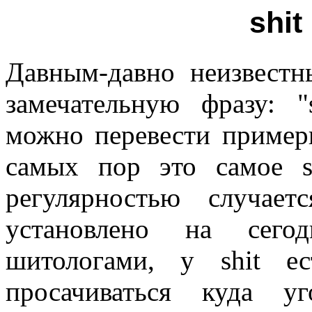
shit
Давным-давно неизвестн
замечательную фразу: "
можно перевести примерн
самых пор это самое 
регулярностью случае
установлено на сег
шитологами, у shit ес
просачиваться куда у