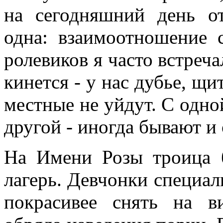
на сегодняшний день о
одна: взаимоотношение 
ролевиков я часто встреча
кинется - у нас дубье, щи
местные не уйдут. С одной
другой - иногда бывают и
На Имени Розы троица б
лагерь. Девчонки специал
покрасивее снять на 