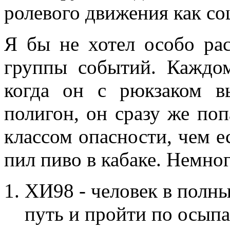
ролевого движения как со
Я бы не хотел особо рас
группы событий. Каждо
когда он с рюкзаком в
полигон, он сразу же поп
классом опасности, чем е
пил пиво в кабаке. Немног
ХИ98 - человек в полн
путь и пройти по осып