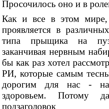
Просочилось оно и в роле
Как и все в этом мире,
проявляется в различны
типа прыщика на пуз
заканчивая нервным набир
бы как раз хотел рассмот
РИ, которые самым тесны
дорогим для нас - н
здоровьем. Потому д
подзаголовок