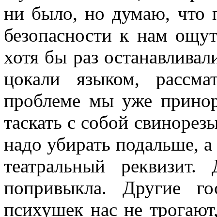
ни было, но думаю, что
безопасности к нам ощут
хотя бы раз останавлива
цокали языком, рассма
проблеме мы уже принор
таскать с собой свинорезы
надо убирать подальше, а 
театральный реквизит
попривыкла. Другие го
психушек нас не трогают