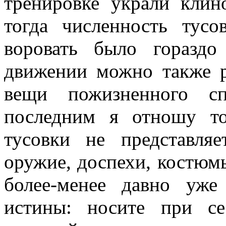
тренировке украли клин
тогда численность тус
воровать было горазд
движении можно также р
вещи пожизненного с
последним я отношу то
тусовки не представля
оружие, доспехи, костюмы
более-менее давно уже
истины: носите при с