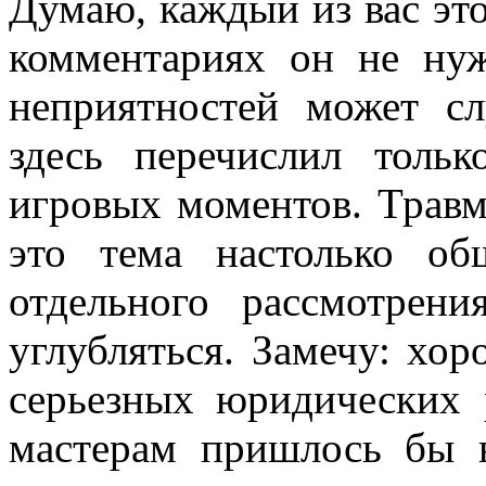
Думаю, каждый из вас эт
комментариях он не нуж
неприятностей может сл
здесь перечислил тольк
игровых моментов. Травм
это тема настолько об
отдельного рассмотрен
углубляться. Замечу: хо
серьезных юридических р
мастерам пришлось бы в