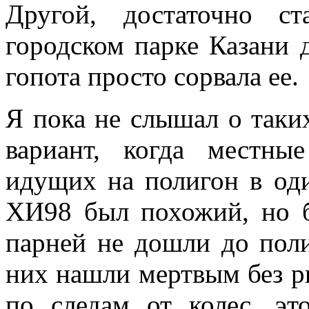
Другой, достаточно с
городском парке Казани 
гопота просто сорвала ее.
Я пока не слышал о таки
вариант, когда местны
идущих на полигон в оди
ХИ98 был похожий, но б
парней не дошли до поли
них нашли мертвым без р
по следам от колес, эт