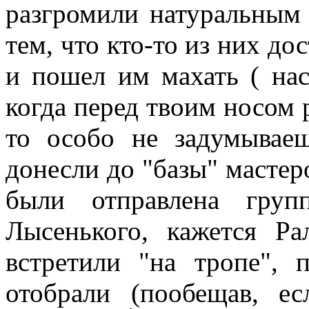
разгромили натуральным 
тем, что кто-то из них д
и пошел им махать ( нас
когда перед твоим носом 
то особо не задумывае
донесли до "базы" мастеро
были отправлена груп
Лысенького, кажется Ра
встретили "на тропе", 
отобрали (пообещав, ес