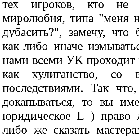
тех игроков, кто не 
миролюбия, типа "меня не
дубасить?", замечу, что 
как-либо иначе измывать
нами всеми УК проходит п
как хулиганство, со 
последствиями. Так что,
докапываться, то вы им
юридическое
L
) право л
либо же сказать мастер