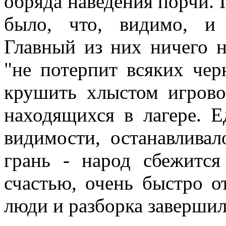
обряда наведения порчи. 
было, что, видимо, и 
Главный из них ничего не
"не потерпит всяких чер
крушить хлыстом игрово
находящихся в лагере. Е
видимости, останавливал
грань - народ сбежится
счастью, очень быстро о
люди и разборка заверши