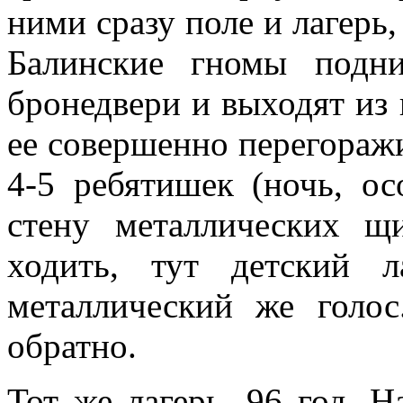
ними сразу поле и лагерь,
Балинские гномы подни
бронедвери и выходят из 
ее совершенно перегоражи
4-5 ребятишек (ночь, о
стену металлических щ
ходить, тут детский л
металлический же голос
обратно.
Тот же лагерь. 96 год. 