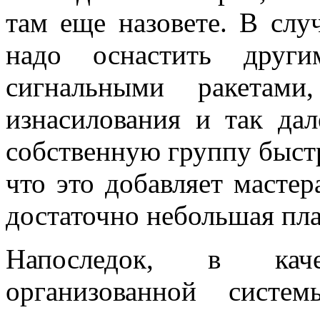
там еще назовете. В случ
надо оснастить други
сигнальными ракетами
изнасилования и так да
собственную группу быст
что это добавляет масте
достаточно небольшая пла
Напоследок, в кач
организованной систе