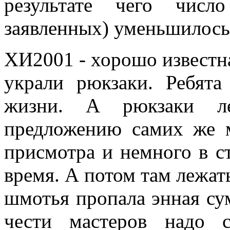
результате чего чис
заявленных) уменьшилось
ХИ2001 - хорошо известна
украли рюкзаки. Ребята
жизни. А рюкзаки ле
предложению самих же м
присмотра и немного в ст
время. А потом там лежать
шмотья пропала энная сум
чести мастеров надо с