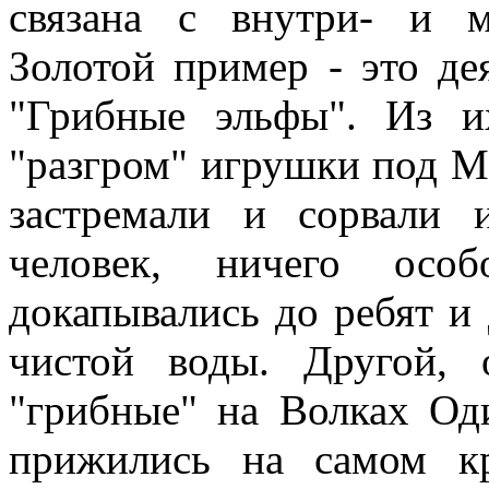
связана с внутри- и 
Золотой пример - это де
"Грибные эльфы". Из и
"разгром" игрушки под М
застремали и сорвали 
человек, ничего осо
докапывались до ребят и 
чистой воды. Другой,
"грибные" на Волках Оди
прижились на самом к