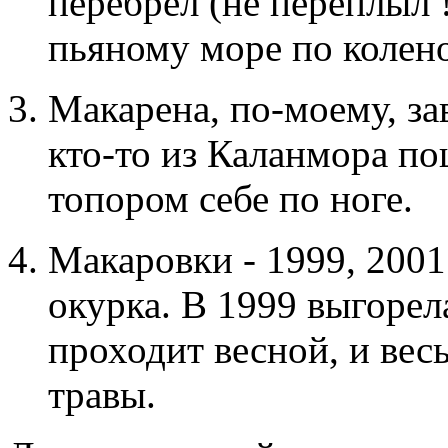
перебрел (не переплыл !
пьяному море по колено
Макарена, по-моему, за
кто-то из Каланмора по
топором себе по ноге.
Макаровки - 1999, 200
окурка. В 1999 выгорел
проходит весной, и вес
травы.