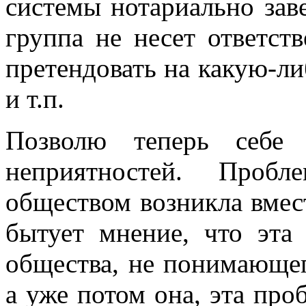
системы нотариально зав
группа не несет ответств
претендовать на какую-л
и т.п.
Позволю теперь себе 
неприятностей. Пробл
обществом возникла вмес
бытует мнение, что эта
общества, не понимающег
а уже потом она, эта про