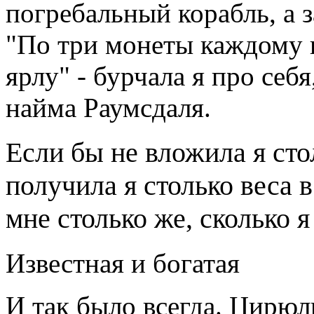
погребальный корабль, а з
"По три монеты каждому в
ярлу" - бурчала я про себ
найма Раумсдаля.
Если бы не вложила я стол
получила я столько веса в
мне столько же, сколько я
Известная и богатая
И так было всегда. Цирюл