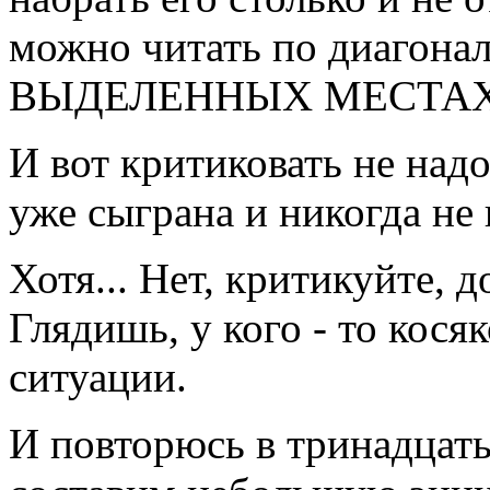
можно читать по диагона
ВЫДЕЛЕННЫХ МЕСТАХ
И вот критиковать не надо
уже сыграна и никогда не 
Хотя... Нет, критикуйте, 
Глядишь, у кого - то кося
ситуации.
И повторюсь в тринадцат