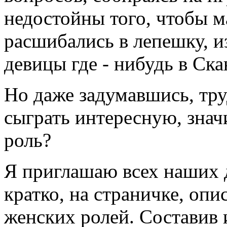
недостойны того, чтобы м
расшибались в лепешку, и
девицы где - нибудь в Ск
Но даже задумавшись, труд
сыграть интересную, зна
роль?
Я приглашаю всех наших д
кратко, на страничке, опи
женских ролей. Составив 