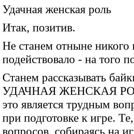
Удачная женская роль
Итак, позитив.
Не станем отныне никого 
подействовало - на того п
Станем рассказывать байки
УДАЧНАЯ ЖЕНСКАЯ РОЛЬ.
это является трудным воп
при подготовке к игре. Те
вопросов, собираясь на и