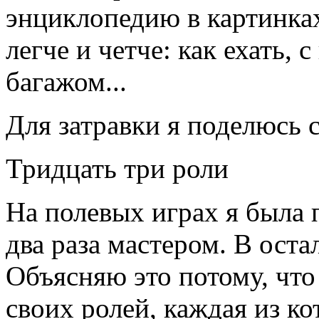
энциклопедию в картинка
легче и четче: как ехать, с
багажом...
Для затравки я поделюсь
Тридцать три роли
На полевых играх я была п
два раза мастером. В ост
Объясняю это потому, что
своих ролей, каждая из к