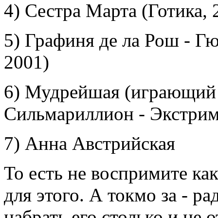
4) Сестра Марта (Готика, 2
5) Графиня де ла Рош - Г
2001)
6) Мудрейшая (играющий 
Сильмариллион - Экстрим 
7) Анна Австрийская
То есть не воспримите как
для этого. А токмо за - р
набрать его столько и не 