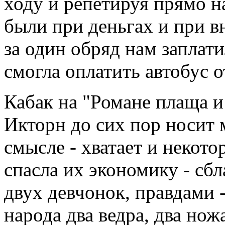
ходу и репетируя прямо на
были при деньгах и при вн
за один обряд нам запл
смогла оплатить автобус о
Кабак на "Романе плаща и
Икторн до сих пор носит 
смысле - хватает и некото
спасла их экономику - сб
двух девчонок, правдами 
народа два ведра, два нож