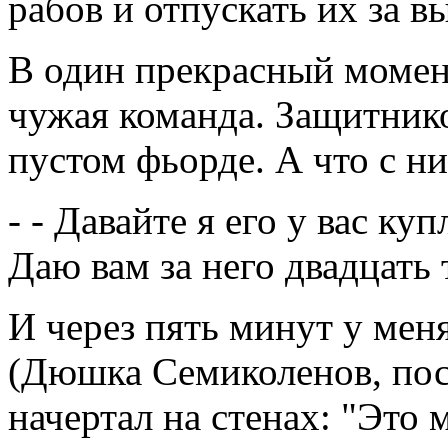
рабов и отпускать их за в
В один прекрасный момент
чужая команда. Защитнико
пустом фьорде. А что с ни
- - Давайте я его у вас ку
Даю вам за него двадцать
И через пять минут у мен
(Дюшка Семиколенов, пос
начертал на стенах: "Это 