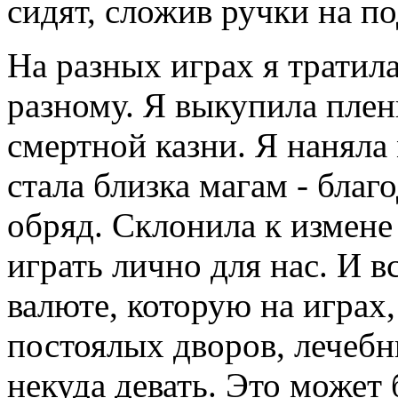
сидят, сложив ручки на по
На разных играх я тратил
разному. Я выкупила пле
смертной казни. Я наняла
стала близка магам - благ
обряд. Склонила к измене
играть лично для нас. И в
валюте, которую на играх
постоялых дворов, лечеб
некуда девать. Это может 