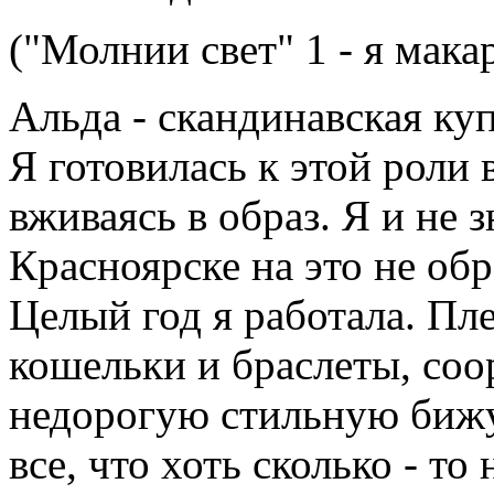
("Молнии свет" 1 - я мака
Альда - скандинавская ку
Я готовилась к этой роли 
вживаясь в образ. Я и не зн
Красноярске на это не об
Целый год я работала. Пл
кошельки и браслеты, соо
недорогую стильную бижу
все, что хоть сколько - т