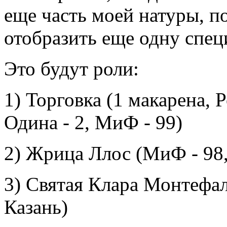
еще часть моей натуры, п
отобразить еще одну спец
Это будут роли:
1) Торговка (1 макарена,
Одина - 2, МиФ - 99)
2) Жрица Ллос (МиФ - 98, 
3) Святая Клара Монтефал
Казань)