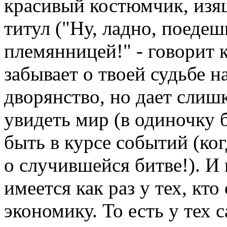
красивый костюмчик, из
титул ("Ну, ладно, поеде
племянницей!" - говорит 
забывает о твоей судьбе н
дворянство, но дает сли
увидеть мир (в одиночку б
быть в курсе событий (ког
о случившейся битве!). И
имеется как раз у тех, кто
экономику. То есть у тех 