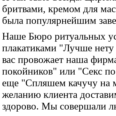
бритвами, кремом для мас
была популярнейшим заве
Наше Бюро ритуальных ус
плакатиками "Лучше нету то
вас провожает наша фирм
покойников" или "Секс по
еще "Спляшем качучу на 
желанию клиента доставим
здорово. Мы совершали л