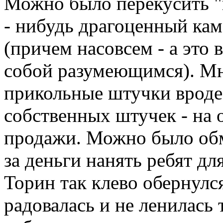
Можно было перекусить "
- нибудь драгоценный кам
(причем насовсем - а это 
собой разумеющимся). Мн
прикольные штучки вроде
собственных штучек - на
продажи. Можно было обм
за деньги нанять ребят дл
Торин так клево обернулс
радовалась и не ленилась 