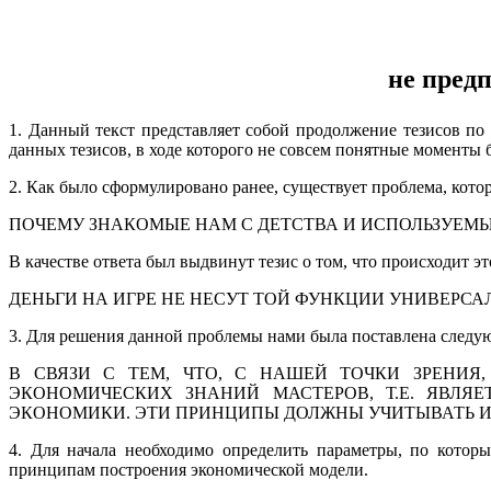
не пред
1. Данный текст представляет собой продолжение тезисов по
данных тезисов, в ходе которого не совсем понятные моменты
2. Как было сформулировано ранее, существует проблема, кот
ПОЧЕМУ ЗНАКОМЫЕ НАМ С ДЕТСТВА И ИСПОЛЬЗУЕМЫ
В качестве ответа был выдвинут тезис о том, что происходит эт
ДЕНЬГИ НА ИГРЕ НЕ НЕСУТ ТОЙ ФУНКЦИИ УНИВЕРСА
3. Для решения данной проблемы нами была поставлена следую
В СВЯЗИ С ТЕМ, ЧТО, С НАШЕЙ ТОЧКИ ЗРЕНИ
ЭКОНОМИЧЕСКИХ ЗНАНИЙ МАСТЕРОВ, Т.Е. ЯВЛЯ
ЭКОНОМИКИ. ЭТИ ПРИНЦИПЫ ДОЛЖНЫ УЧИТЫВАТЬ И
4. Для начала необходимо определить параметры, по котор
принципам построения экономической модели.