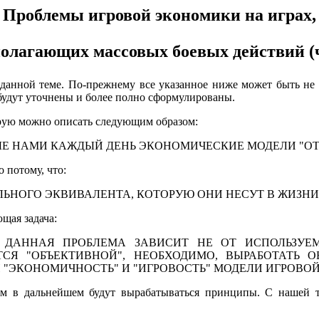
Проблемы игровой экономики на играх,
полагающих массовых боевых действий (ча
 данной теме. По-прежнему все указанное ниже может быть не
 будут уточнены и более полно сформулированы.
орую можно описать следующим образом:
Е НАМИ КАЖДЫЙ ДЕНЬ ЭКОНОМИЧЕСКИЕ МОДЕЛИ "ОТК
о потому, что:
ЛЬНОГО ЭКВИВАЛЕНТА, КОТОРУЮ ОНИ НЕСУТ В ЖИЗНИ
щая задача:
Я, ДАННАЯ ПРОБЛЕМА ЗАВИСИТ НЕ ОТ ИСПОЛЬЗУ
ЕТСЯ "ОБЪЕКТИВНОЙ", НЕОБХОДИМО, ВЫРАБОТАТЬ
 "ЭКОНОМИЧНОСТЬ" И "ИГРОВОСТЬ" МОДЕЛИ ИГРОВО
ым в дальнейшем будут вырабатываться принципы. С нашей т