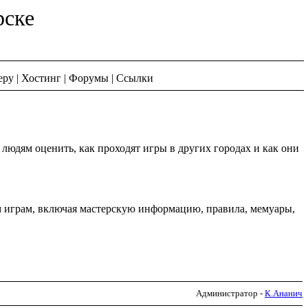
рске
еру
|
Хостинг
|
Форумы
|
Ссылки
людям оценить, как проходят игры в других городах и как они
м играм, включая мастерскую информацию, правила, мемуары,
Администратор -
К.Ананич